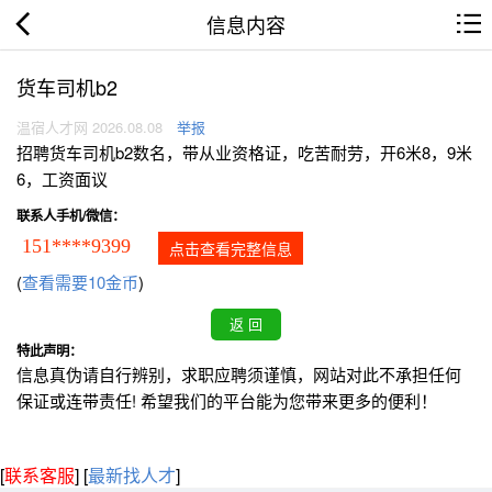
信息内容
货车司机b2
温宿人才网 2026.08.08
举报
招聘货车司机b2数名，带从业资格证，吃苦耐劳，开6米8，9米
6，工资面议
联系人手机/微信：
151****9399
点击查看完整信息
(
查看需要10金币
)
特此声明：
信息真伪请自行辨别，求职应聘须谨慎，网站对此不承担任何
保证或连带责任! 希望我们的平台能为您带来更多的便利！
[
联系客服
]
[
最新找人才
]