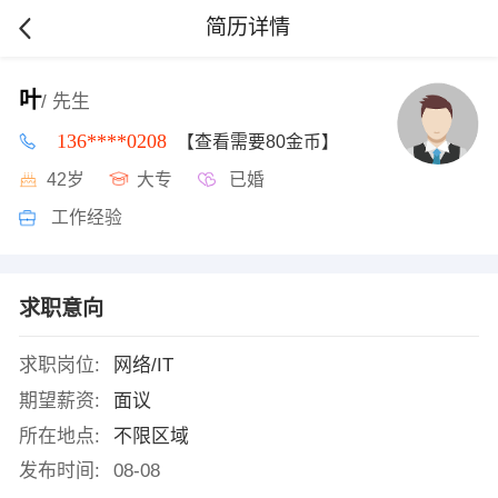
简历详情
叶
/ 先生
136****0208
【查看需要80金币】
42岁
大专
已婚
工作经验
求职意向
求职岗位:
网络/IT
期望薪资:
面议
所在地点:
不限区域
发布时间:
08-08