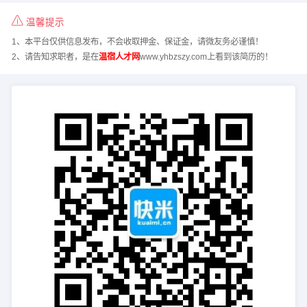
温馨提示
1、本平台仅供信息发布，不会收取押金、保证金，请微友务必谨慎！
2、请告知求职者，是在
温宿人才网
www.yhbzszy.com上看到该简历的！