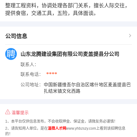
整理工程资料，协调处理各部门关系，擅长人际交往，
提供食宿，交通工具，五险，具体面谈。
公司信息
山东龙腾建设集团有限公司麦盖提县分公司
联系人：
****
联系电话：
公司地址：
中国新疆维吾尔自治区喀什地区麦盖提县巴
扎结米镇文化西路
温馨提示
1、本平台仅供信息发布，不会收取押金、保证金，请微友务必谨慎！
2、请告知用人单位，是在
温宿人才网
www.yhbzszy.com上看到该招聘信息
的！