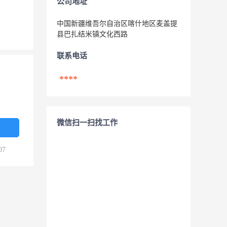
公司地址
中国新疆维吾尔自治区喀什地区麦盖提
县巴扎结米镇文化西路
联系电话
****
微信扫一扫找工作
07