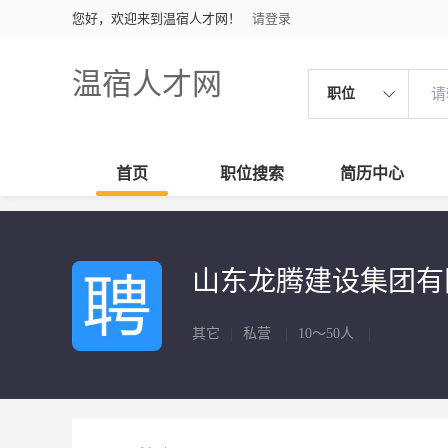
您好，欢迎来到温宿人才网！
请登录
温宿人才网
职位
首页
职位搜索
简历中心
山东龙腾建设集团有
其它
|
私营
|
10～50人
|