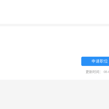
申请职位
更新时间： 08-