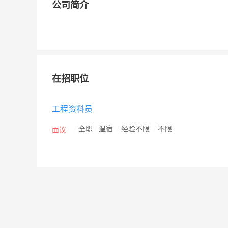
公司简介
在招职位
工程资料员
/
全职
/
温宿
/
经验不限
/
不限
面议