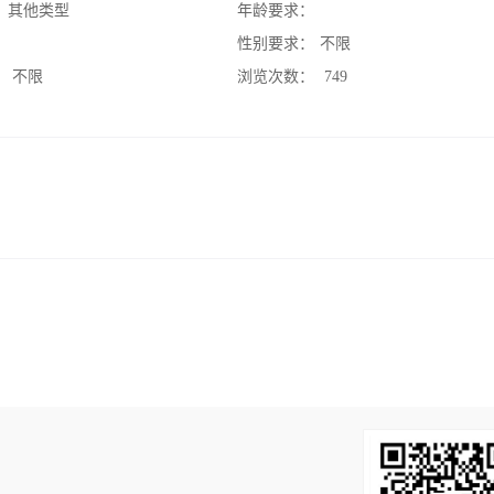
：
其他类型
年龄要求：
：
性别要求：
不限
：
不限
浏览次数：
749