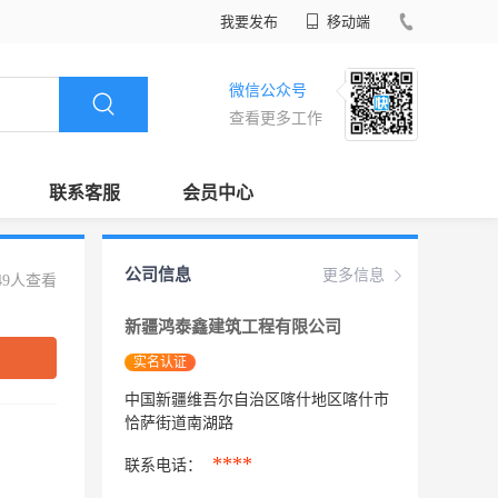
我要发布
移动端
微信公众号
查看更多工作
联系客服
会员中心
公司信息
更多信息
49人查看
新疆鸿泰鑫建筑工程有限公司
实名认证
中国新疆维吾尔自治区喀什地区喀什市
恰萨街道南湖路
****
联系电话：