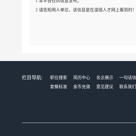
1.本平台仅供信息发布。
2.请告知用人单位，该信息是在温宿人才网上看到的
栏目导航:
职位搜索
简历中心
名企展示
一句话
套餐标准
金币充值
意见建议
联系我