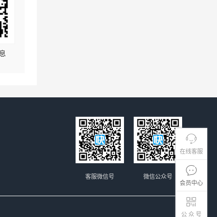
息
在线客服
客服微信号
微信公众号
会员中心
公 众 号