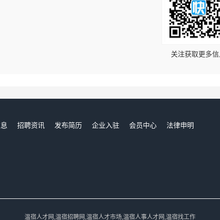
！
关注获取更多信
信息
招聘资讯
发布简历
企业入驻
会员中心
法律申明
们
温宿人才网,温宿招聘网,温宿人才市场,温宿人事人才网,温宿找工作