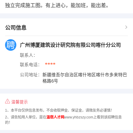
独立完成施工图。有上进心，能加班，能出差。
公司信息
广州博厦建筑设计研究院有限公司喀什分公司
联系人：
****
联系电话：
公司地址：
新疆维吾尔自治区喀什地区喀什市多来特巴
格路6号
温馨提示
1、本平台仅供信息发布，不会收取押金、保证金，请微友务必谨慎！
2、请告知用人单位，是在
温宿人才网
www.yhbzszy.com上看到该招聘信息
的！