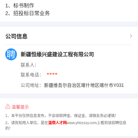
1、标书制作
2、招投标日常业务
公司信息
新疆恒缘兴盛建设工程有限公司
联系人：
****
联系电话：
公司地址：
新疆维吾尔自治区喀什地区喀什市Y031
温馨提示
1、本平台仅供信息发布，不会收取押金、保证金，请微友务必谨慎！
2、请告知用人单位，是在
温宿人才网
www.yhbzszy.com上看到该招聘信息
的！