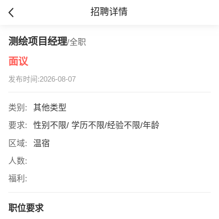
招聘详情
测绘项目经理
/全职
面议
发布时间:2026-08-07
类别:
其他类型
要求:
性别不限/ 学历不限/经验不限/年龄
区域:
温宿
人数:
福利:
职位要求