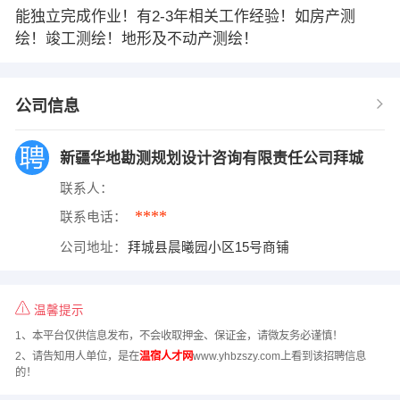
能独立完成作业！有2-3年相关工作经验！如房产测
绘！竣工测绘！地形及不动产测绘！
公司信息
新疆华地勘测规划设计咨询有限责任公司拜城
联系人：
****
联系电话：
公司地址：
拜城县晨曦园小区15号商铺
温馨提示
1、本平台仅供信息发布，不会收取押金、保证金，请微友务必谨慎！
2、请告知用人单位，是在
温宿人才网
www.yhbzszy.com上看到该招聘信息
的！