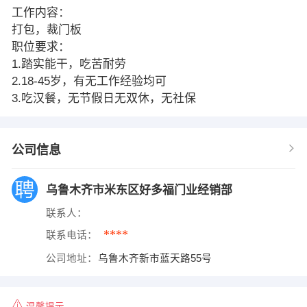
工作内容：
打包，裁门板
职位要求：
1.踏实能干，吃苦耐劳
2.18-45岁，有无工作经验均可
3.吃汉餐，无节假日无双休，无社保
公司信息
乌鲁木齐市米东区好多福门业经销部
联系人：
****
联系电话：
公司地址：
乌鲁木齐新市蓝天路55号
温馨提示