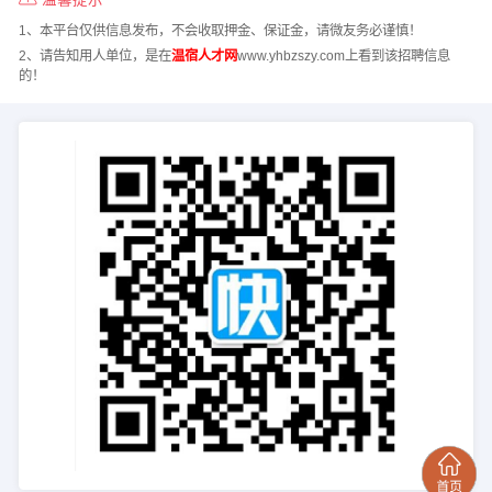
1、本平台仅供信息发布，不会收取押金、保证金，请微友务必谨慎！
2、请告知用人单位，是在
温宿人才网
www.yhbzszy.com上看到该招聘信息
的！