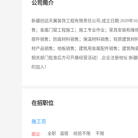
公司简介
新疆创远天翼装饰工程有限责任公司,成立日期:2020年1
售；金属门窗工程施工；施工专业作业；家具安装和维
部件销售；防腐材料销售；保温材料销售；轻质建筑材
材产品销售；地板销售；建筑用金属配件销售；建筑陶
相关部门批准后方可开展经营活动）,企业注册地址:新疆
的加入！
在招职位
施工员
/
全职
/
温宿
/
经验不限
/
不限
面议