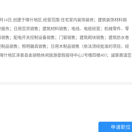
0月14日,创建于喀什地区,经营范围:住宅室内装饰装修；建筑装饰材料销
修服务；日用百货销售；建筑材料销售；电线、电缆经营；机械零件、零
料销售；配电开关控制设备销售；门窗销售；建筑砌块销售；建筑防水卷
瓷制品销售；照明器具销售；日用木制品销售（依法须经批准的项目，经
喀什地区泽普县金胡杨休闲旅游度假接待中心2号楼四楼403；诚挚邀请您
申请职位